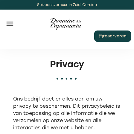
Seizoensverhuur in Zuid-Corsica
De RoseDan
reserveren
Privacy
Ons bedrijf doet er alles aan om uw
privacy te beschermen. Dit privacybeleid is
van toepassing op alle informatie die we
verzamelen op onze website en alle
interacties die we met u hebben.