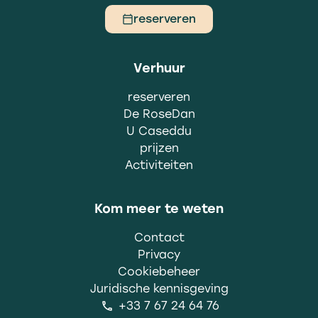
reserveren
Verhuur
reserveren
De RoseDan
U Caseddu
prijzen
Activiteiten
Kom meer te weten
Contact
Privacy
Cookiebeheer
Juridische kennisgeving
+33 7 67 24 64 76