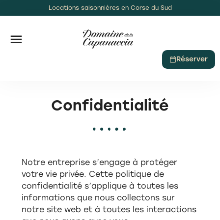
Locations saisonnières en Corse du Sud
La RoseDan
U Caseddu
Réserver
Confidentialité
Notre entreprise s’engage à protéger
votre vie privée. Cette politique de
confidentialité s’applique à toutes les
informations que nous collectons sur
notre site web et à toutes les interactions